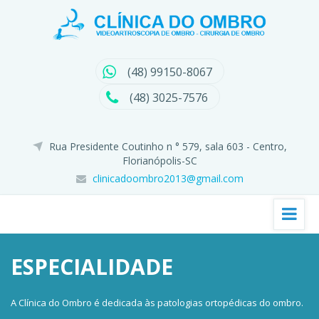
(48) 99150-8067
(48) 3025-7576
Rua Presidente Coutinho n ° 579, sala 603 - Centro,
Florianópolis-SC
clinicadoombro2013@gmail.com
ESPECIALIDADE
A Clínica do Ombro é dedicada às patologias ortopédicas do ombro.