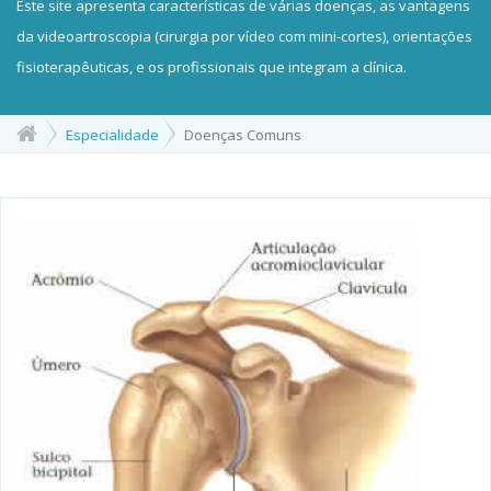
Este site apresenta características de várias doenças, as vantagens
da videoartroscopia (cirurgia por vídeo com mini-cortes), orientações
fisioterapêuticas, e os profissionais que integram a clínica.
Especialidade
Doenças Comuns