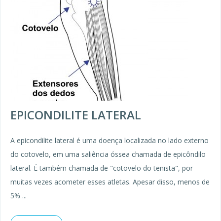
EPICONDILITE LATERAL
A epicondilite lateral é uma doença localizada no lado externo
do cotovelo, em uma saliência óssea chamada de epicôndilo
lateral. É também chamada de "cotovelo do tenista", por
muitas vezes acometer esses atletas. Apesar disso, menos de
5% ...