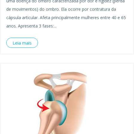
uma doença do ombro caracterizada por dor e rigidez (perda
de movimentos) do ombro. Ela ocorre por contratura da
cápsula articular. Afeta principalmente mulheres entre 40 e 65
anos. Apresenta 3 fases:...
Leia mais