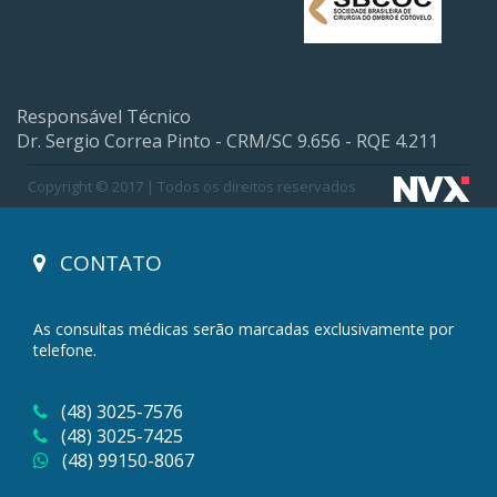
Responsável Técnico
Dr. Sergio Correa Pinto - CRM/SC 9.656 - RQE 4.211
Copyright © 2017 | Todos os direitos reservados
CONTATO
As consultas médicas serão marcadas exclusivamente por
telefone.
(48) 3025-7576
(48) 3025-7425
(48) 99150-8067